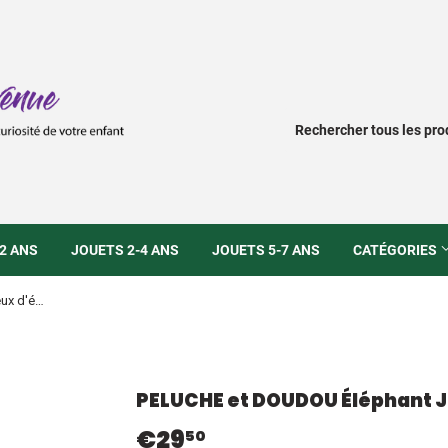
2 ANS
JOUETS 2-4 ANS
JOUETS 5-7 ANS
CATÉGORIES
PELUCHE et DOUDOU Éléphant Jeux d'éveil bébé
PELUCHE et DOUDOU Éléphant J
€29
€29,50
50