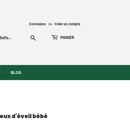
Connexion
ou
Créer un compte
Chercher
PANIER
BLOG
eux d'éveil bébé