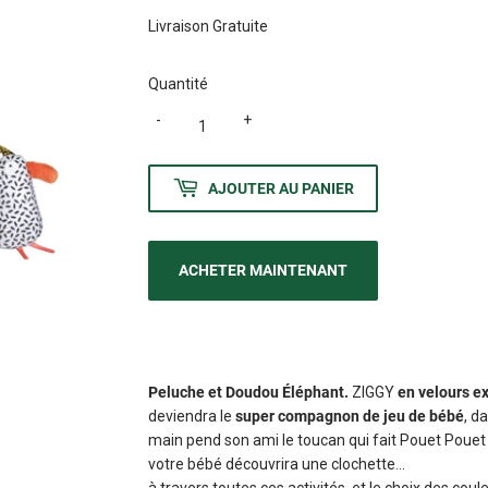
Livraison Gratuite
Quantité
-
+
AJOUTER AU PANIER
ACHETER MAINTENANT
Peluche et Doudou Éléphant.
ZIGGY
en velours e
deviendra le
super compagnon de jeu de bébé
, d
main pend son ami le toucan qui fait Pouet Pouet
votre bébé découvrira une clochette...