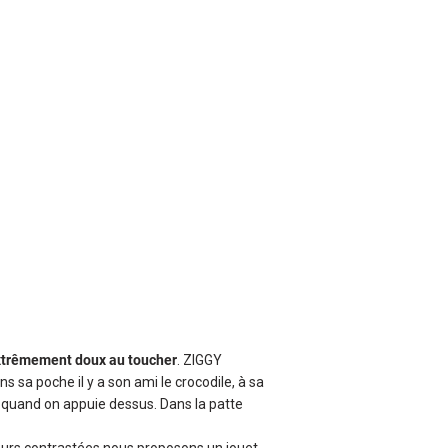
xtrêmement doux au toucher
. ZIGGY
ans sa poche il y a son ami le crocodile, à sa
 quand on appuie dessus. Dans la patte