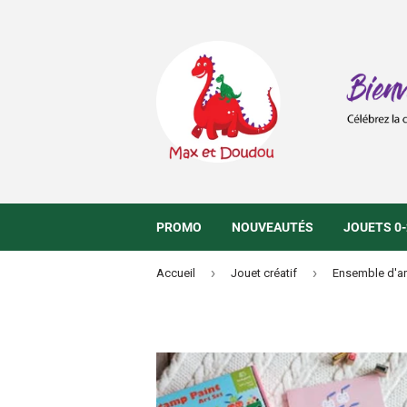
PROMO
NOUVEAUTÉS
JOUETS 0-
›
›
Accueil
Jouet créatif
Ensemble d'ar