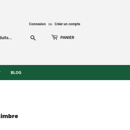
Connexion
ou
Créer un compte
Chercher
PANIER
BLOG
 timbre