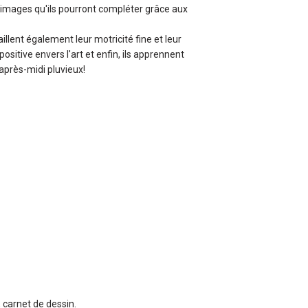
images qu'ils pourront compléter grâce aux
aillent également leur motricité fine et leur
ositive envers l'art et enfin, ils apprennent
après-midi pluvieux!
 carnet de dessin.