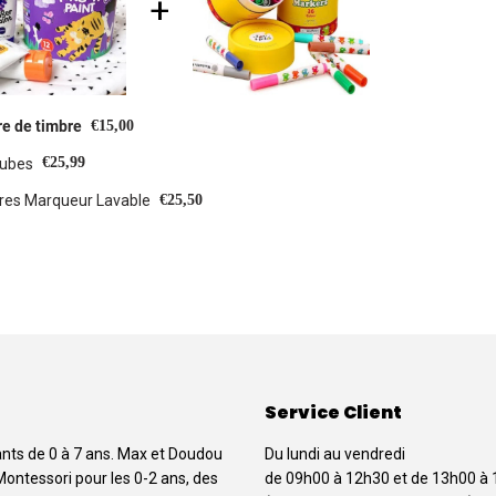
€15,00
re de timbre
€25,99
tubes
€25,50
Jar Meló Ensemble de 36 couleurs Feutres Marqueur Lavable
Service Client
ants de 0 à 7 ans. Max et Doudou
Du lundi au vendredi
Montessori pour les 0-2 ans, des
de 09h00 à 12h30 et de 13h00 à