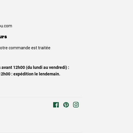
u.com
urs
votre commande est traitée
vant 12h00 (du lundi au vendredi) :
12h00 : expédition le lendemain.
Facebook
Pinterest
Instagram