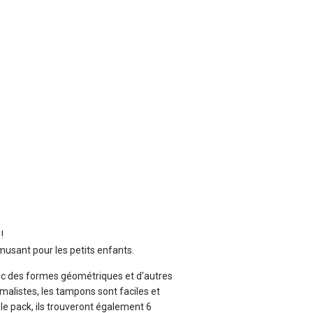
!
usant pour les petits enfants.
c des formes géométriques et d'autres
alistes, les tampons sont faciles et
le pack, ils trouveront également 6