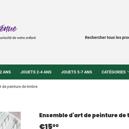
2 ANS
JOUETS 2-4 ANS
JOUETS 5-7 ANS
CATÉGORIES
t de peinture de timbre
Ensemble d'art de peinture de
€15
€15,00
00