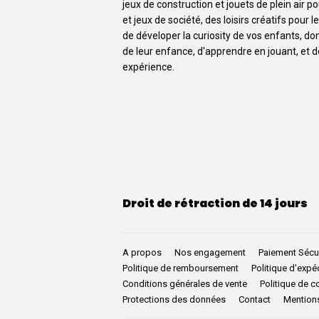
jeux de construction et jouets de plein air p
et jeux de société, des loisirs créatifs pour
de déveloper la curiosity de vos enfants, d
de leur enfance, d'apprendre en jouant, et 
expérience.
Droit de rétraction de 14 jours
A propos
Nos engagement
Paiement Sécu
Politique de remboursement
Politique d'expé
Conditions générales de vente
Politique de co
Protections des données
Contact
Mention