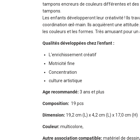
tampons encreurs de couleurs différentes et des 
tampons.
Les enfants développeront leur créativité ! Ils trav
coordination œil-main. Ils acquièrent une attitude p
les couleurs et les formes. Très amusant pour un 
Qualités développées chez l’enfant :
L'enrichissement créatif
Motricité fine
Concentration
culture artistique
Age recommandé:
3 ans et plus
Composition:
19 pcs
Dimension:
19,2 cm (L) x 4,2 cm (L) x 17,0 cm (H)
Couleur:
multicolore,
Autre association compatible:
matériel de dessin,