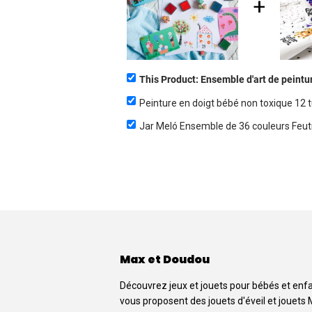
This Product: Ensemble d'art de peintu
Peinture en doigt bébé non toxique 12 
Max et Doudou
Découvrez jeux et jouets pour bébés et enf
vous proposent des jouets d'éveil et jouets 